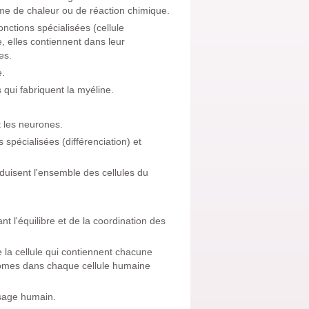
e de chaleur ou de réaction chimique.
onctions spécialisées (cellule
 elles contiennent dans leur
es.
e.
 qui fabriquent la myéline.
t les neurones.
 spécialisées (différenciation) et
roduisent l'ensemble des cellules du
nt l'équilibre et de la coordination des
 la cellule qui contiennent chacune
osomes dans chaque cellule humaine
usage humain.