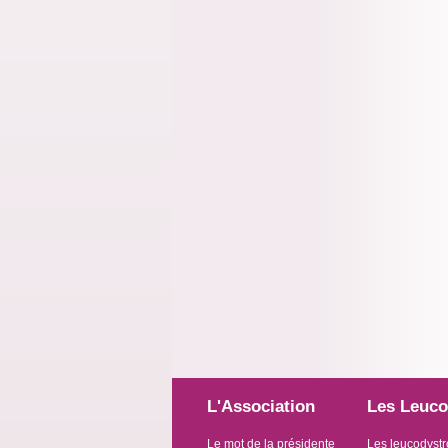
L'Association
Les Leuco
Le mot de la présidente
Les leucodystr