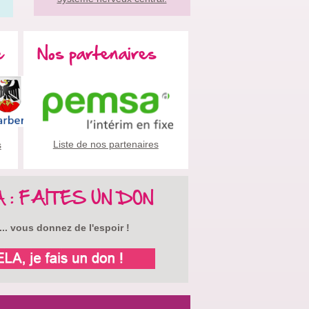
e
Nos partenaires
Liste de nos partenaires
s
A : FAITES UN DON
.. vous donnez de l'espoir !