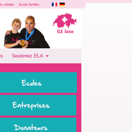
ès médias
Accès familles
ns
Soutenez ELA