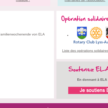
Opération solidair
 Familienwochenende von ELA
Liste des opérations solidaire
Soutenez EL
En donnant à ELA .