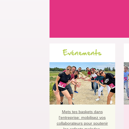
Evénements
Mets tes baskets dans
l'entreprise:
mobilisez vos
collaborateurs pour soutenir
les enfants malades.