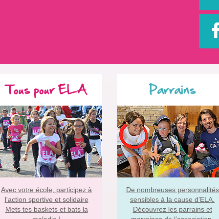
Tous pour ELA
Parrains
Avec votre école, participez à
De nombreuses personnalités
l'action sportive et solidaire
sensibles à la cause d’ELA.
Mets tes baskets et bats la
Découvrez les parrains et
maladie !
marraines de l’association.