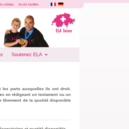
ès médias
Accès familles
ns
Soutenez ELA
 les parts auxquelles ils ont droit.
ses en rédigeant un testament ou un
r librement de la quotité disponible
réservataires et quotité disponible