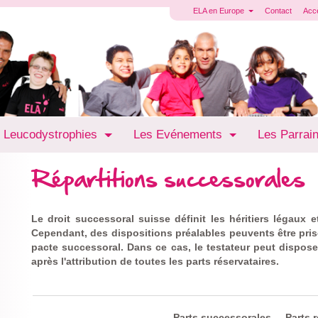
ELA en Europe
Contact
Acc
 Leucodystrophies
Les Evénements
Les Parrai
Répartitions successorales
Le droit successoral suisse définit les héritiers légaux et
Cependant, des dispositions préalables peuvents être pri
pacte successoral. Dans ce cas, le testateur peut dispose
après l'attribution de toutes les parts réservataires.
Parts successorales
Parts 