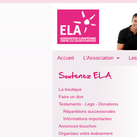
Accueil
L'Association
Les
Soutenez ELA
La boutique
Faire un don
Testaments - Legs - Donations
Répartitions successorales
Informations importantes
Annonces-bouchon
Organisez votre événement