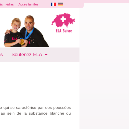
ès médias
Accès familles
ns
Soutenez ELA
ve qui se caractérise par des poussées
s au sein de la substance blanche du