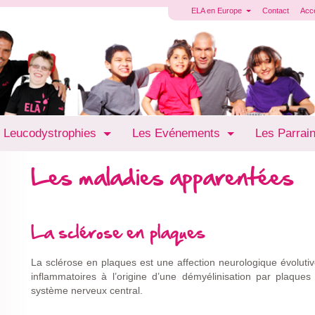
ELA en Europe
Contact
Acc
 Leucodystrophies
Les Evénements
Les Parrai
Les maladies apparentées
La sclérose en plaques
La sclérose en plaques est une affection neurologique évoluti
inflammatoires à l’origine d’une démyélinisation par plaque
système nerveux central.