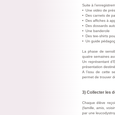
Suite à l’enregistre
• Une vidéo de pré
• Des carnets de p
• Des affiches à ap
• Des dossards auto
• Une banderole
• Des tee-shirts po
• Un guide pédago
La phase de sensibi
quatre semaines ava
Un représentant d’E
présentation destiné
A l’issu de cette s
permet de trouver d
3) Collecter les 
Chaque élève reçoi
(famille, amis, voi
par une leucodystroph