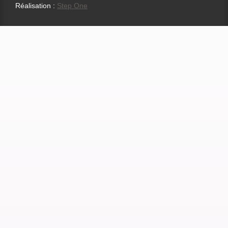
Réalisation :
Step One