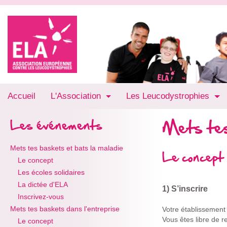
Accueil
L'Association
Les Leucodystrophies
Mets tes
Les événements
Mets tes baskets et bats la maladie
Le concept
Le concept
Les écoles solidaires
La dictée d'ELA
1) S’inscrire
Inscrivez-vous
Mets tes baskets dans l'entreprise
Votre établissement 
Vous êtes libre de r
Le concept