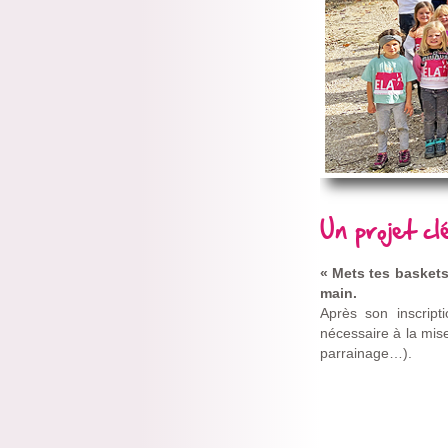
Un projet cl
« Mets tes baskets
main.
Après son inscripti
nécessaire à la mis
parrainage…).