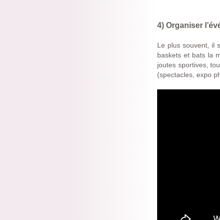
4) Organiser l’é
Le plus souvent, il 
baskets et bats la m
joutes sportives, to
(spectacles, expo ph