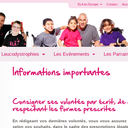
ELA en Europe
Contact
Acc
 Leucodystrophies
Les Evénements
Les Parrai
Informations importantes
Consigner ses volontés par écrit, de 
respectant les formes prescrites
En rédigeant vos dernières volontés, vous vous assurez
selon vos souhaits, dans le cadre des
prescriptions léga