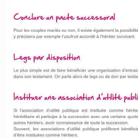
Conclure un pacte successoral
Pour les couples mariés ou non, il existe également la possibili
y précisera par exemple l’usufruit accordé à l’héritier survivant.
Legs par disposition
Le plus simple est de faire bénéficier une organisation d’entra
dans son testament. On parle alors de legs ou de don par test
Instituer une association d’utilité pub
Si l’association d’utilité publique est instituée comme hérit
héréditaire et participe à la succession avec une certaine quote
autres héritiers, avoir connaissance de toute la succession.
Souvent, les associations d’utilité publique préfèrent bénéfic
d’être instituées comme héritiers.