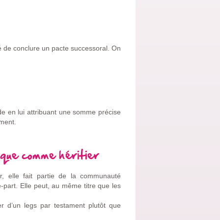
té de conclure un pacte successoral. On
ide en lui attribuant une somme précise
ament.
lique comme héritier
ier, elle fait partie de la communauté
-part. Elle peut, au même titre que les
ier d’un legs par testament plutôt que