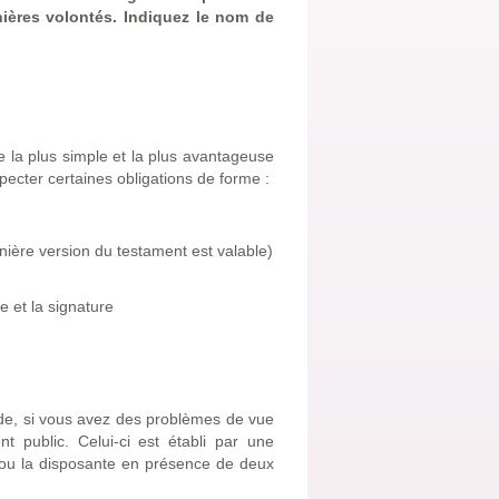
ières volontés. Indiquez
le nom de
e la plus simple et la plus avantageuse
especter certaines obligations de forme :
rnière version du testament est valable)
e et la signature
itude, si vous avez des problèmes de vue
t public. Celui-ci est établi par une
nt ou la disposante en présence de deux