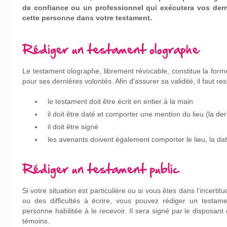
de confiance
ou un professionnel qui exécutera vos dern
cette personne dans votre testament.
Rédiger un testament olographe
Le testament olographe, librement révocable, constitue la form
pour ses dernières volontés. Afin d'assurer sa validité, il faut r
le testament doit être écrit en entier à la main
il doit être daté et comporter une mention du lieu (la de
il doit être signé
les avenants doivent également comporter le lieu, la dat
Rédiger un testament public
Si votre situation est particulière ou si vous êtes dans l’incert
ou des difficultés à écrire, vous pouvez rédiger un testamen
personne habilitée à le recevoir. Il sera signé par le disposa
témoins.