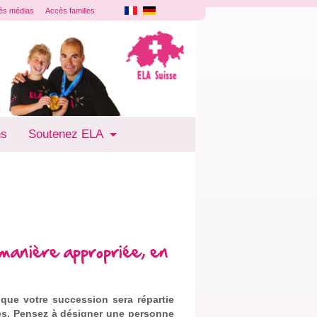
ès médias
Accès familles
ns
Soutenez ELA
manière appropriée, en
 que votre
succession sera répartie
les. Pensez à désigner une personne