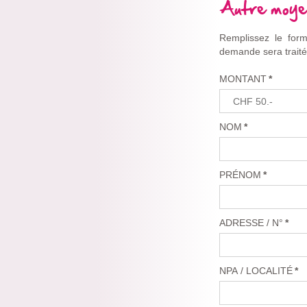
Autre moye
Remplissez le form
demande sera traité
MONTANT
*
NOM
*
PRÉNOM
*
ADRESSE / N°
*
NPA / LOCALITÉ
*