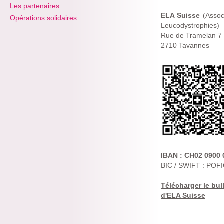
Les partenaires
ELA Suisse
(Assoc
Opérations solidaires
Leucodystrophies)
Rue de Tramelan 7
2710 Tavannes
IBAN : CH02 0900 
BIC / SWIFT : PO
Télécharger le bul
d'ELA Suisse