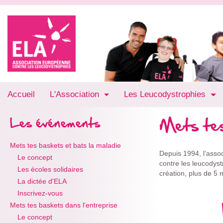
Accueil
L'Association
Les Leucodystrophies
Mets tes
Les événements
Mets tes baskets et bats la maladie
Depuis 1994, l’assoc
Le concept
contre les leucodys
Les écoles solidaires
création, plus de 5 m
La dictée d'ELA
Inscrivez-vous
Mets tes baskets dans l'entreprise
Le concept