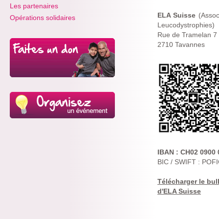
Les partenaires
ELA Suisse
(Assoc
Opérations solidaires
Leucodystrophies)
Rue de Tramelan 7
2710 Tavannes
IBAN : CH02 0900 
BIC / SWIFT : PO
Télécharger le bul
d'ELA Suisse