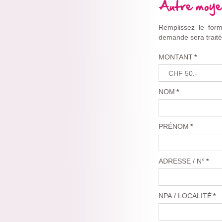
Autre moye
Remplissez le form
demande sera traité
MONTANT
*
NOM
*
PRÉNOM
*
ADRESSE / N°
*
NPA / LOCALITÉ
*