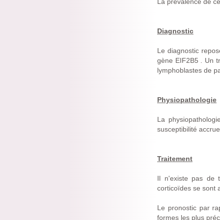
La prévalence de ce
Diagnostic
Le diagnostic repos
gène EIF2B5 . Un tr
lymphoblastes de pa
Physiopathologie
La physiopathologie
susceptibilité accru
Traitement
Il n'existe pas de 
corticoïdes se sont 
Le pronostic par ra
formes les plus préc