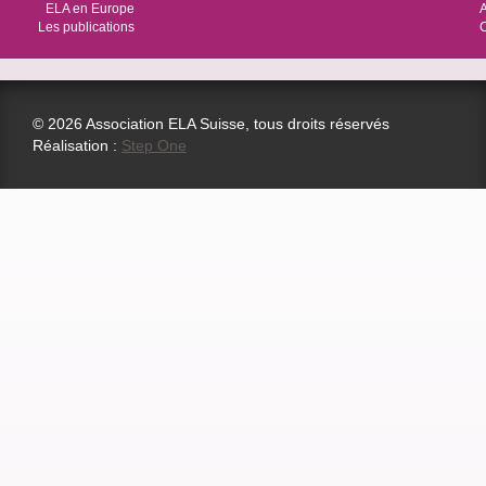
ELA en Europe
Les publications
© 2026 Association ELA Suisse, tous droits réservés
Réalisation :
Step One