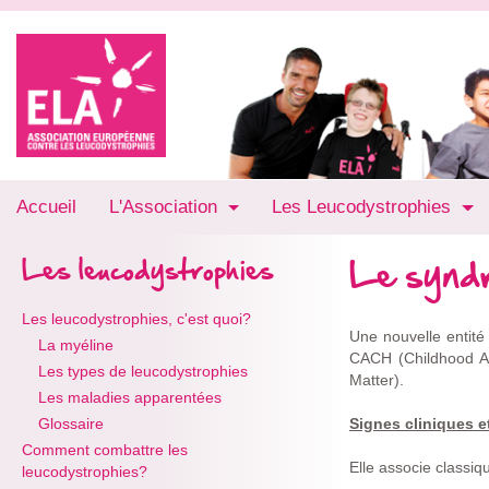
Accueil
L'Association
Les Leucodystrophies
Le syn
Les leucodystrophies
Les leucodystrophies, c'est quoi?
Une nouvelle entité
La myéline
CACH (Childhood At
Les types de leucodystrophies
Matter).
Les maladies apparentées
Glossaire
Signes cliniques e
Comment combattre les
Elle associe classi
leucodystrophies?