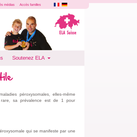
ès médias
Accès familles
ns
Soutenez ELA
ile
 maladies péroxysomales, elles-même
s rare, sa prévalence est de 1 pour
 péroxysomale qui se manifeste par une