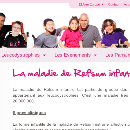
ELA en Europe
Contact
Acc
 Leucodystrophies
Les Evénements
Les Parrai
La maladie de Refsum infant
La maladie de Refsum infantile fait partie du groupe des
appartenant aux leucodystrophies. C’est une maladie trè
20 000 000.
Signes cliniques
La forme infantile de la maladie de Refsum est une affection