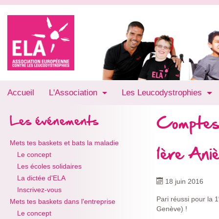
Accueil
L'Association
Les Leucodystrophies
Comptes
Les événements
Mets tes baskets et bats la maladie
1ère Ani
Le concept
Les écoles solidaires
La dictée d'ELA
18 juin 2016
Inscrivez-vous
Pari réussi pour la 1
Mets tes baskets dans l'entreprise
Genève) !
Le concept