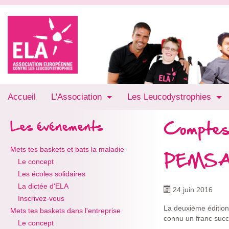
Accueil
L'Association
Les Leucodystrophies
Comptes
Les événements
Mets tes baskets et bats la maladie
PEMSA F
Le concept
Les écoles solidaires
La dictée d'ELA
24 juin 2016
Inscrivez-vous
La deuxième édition 
Mets tes baskets dans l'entreprise
connu un franc succ
Le concept