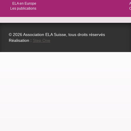
ELA en Europe
Les publications
© 2026 Association ELA Suisse, tous droits réservés
Réalisation :
Step One