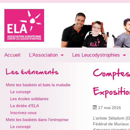
Accueil
L'Association
Les Leucodystrophies
Comptes
Les événements
Mets tes baskets et bats la maladie
Expositi
Le concept
Les écoles solidaires
La dictée d'ELA
17 mai 2016
Inscrivez-vous
L’artiste Séladom (
Mets tes baskets dans l'entreprise
Fédéral de Muriaux 
Le concept
d’œuvres récentes i