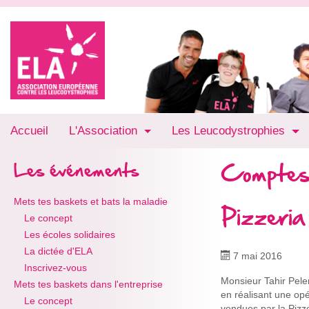
Accueil
L'Association
Les Leucodystrophies
Comptes
Les événements
Mets tes baskets et bats la maladie
Pizzeria
Le concept
Les écoles solidaires
La dictée d'ELA
7 mai 2016
Inscrivez-vous
Monsieur Tahir Pele
Mets tes baskets dans l'entreprise
en réalisant une opé
Le concept
vendues par la Pizz