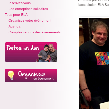
Inscrivez-vous
l’association ELA Su
Les entreprises solidaires
Tous pour ELA
Organisez votre événement
Agenda
Comptes rendus des événements