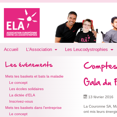
Accueil
L'Association
Les Leucodystrophies
Comptes
Les événements
Mets tes baskets et bats la maladie
Gala du
Le concept
Les écoles solidaires
La dictée d'ELA
13 février 2016
Inscrivez-vous
La Couronne SA, Maî
Mets tes baskets dans l'entreprise
ont mis leurs énergi
Le concept