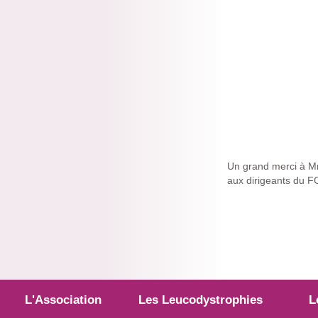
Un grand merci à M
aux dirigeants du F
L'Association
Les Leucodystrophies
L