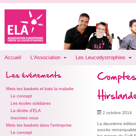
Accueil
L'Association
Les Leucodystrophies
Comptes
Les événements
Mets tes baskets et bats la maladie
Hirsland
Le concept
Les écoles solidaires
La dictée d'ELA
2 octobre 2014
Inscrivez-vous
La deuxième édition 
Mets tes baskets dans l'entreprise
succès remarquable. 
Le concept
les greens du Golf 