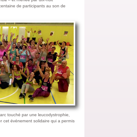
 centaine de participants au son de
arc touché par une leucodystrophie,
ser cet événement solidaire qui a permis