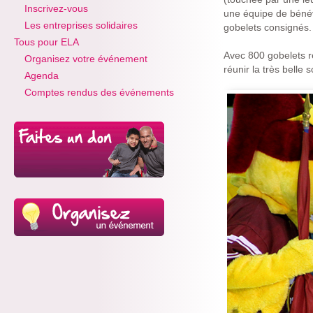
Inscrivez-vous
une équipe de bénév
Les entreprises solidaires
gobelets consignés.
Tous pour ELA
Avec 800 gobelets r
Organisez votre événement
réunir la très bell
Agenda
Comptes rendus des événements