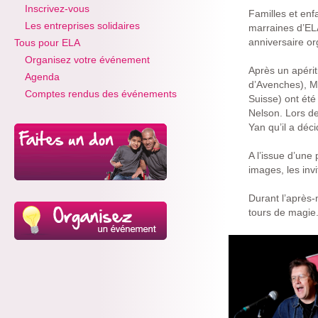
Inscrivez-vous
Familles et enf
Les entreprises solidaires
marraines d’ELA
anniversaire o
Tous pour ELA
Organisez votre événement
Après un apérit
Agenda
d’Avenches), M
Comptes rendus des événements
Suisse) ont été
Nelson. Lors de
Yan qu’il a déci
A l’issue d’une
images, les inv
Durant l’après-m
tours de magie