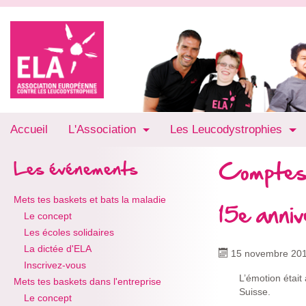
Accueil
L'Association
Les Leucodystrophies
Comptes
Les événements
Mets tes baskets et bats la maladie
15e anni
Le concept
Les écoles solidaires
La dictée d'ELA
15 novembre 20
Inscrivez-vous
L’émotion était
Mets tes baskets dans l'entreprise
Suisse.
Le concept