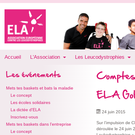
Accueil
L'Association
Les Leucodystrophies
Comptes
Les événements
Mets tes baskets et bats la maladie
ELA Gol
Le concept
Les écoles solidaires
La dictée d'ELA
24 juin 2015
Inscrivez-vous
Sur l’impulsion de C
Mets tes baskets dans l'entreprise
déroulée le 24 juin
Le concept
Leukodystrophien » (