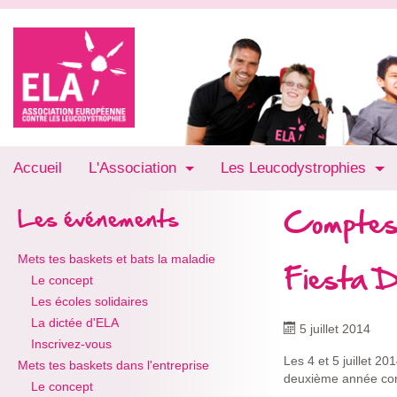
Accueil
L'Association
Les Leucodystrophies
Comptes
Les événements
Mets tes baskets et bats la maladie
Fiesta D
Le concept
Les écoles solidaires
La dictée d'ELA
5 juillet 2014
Inscrivez-vous
Les 4 et 5 juillet 20
Mets tes baskets dans l'entreprise
deuxième année cons
Le concept