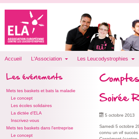
Accueil
L'Association
Les Leucodystrophies
Comptes
Les événements
Mets tes baskets et bats la maladie
Soirée 
Le concept
Les écoles solidaires
La dictée d'ELA
5 octobre 2013
Inscrivez-vous
Samedi 5 octobre 201
Mets tes baskets dans l'entreprise
connu un vif succès 
Le concept
Corgémont (canton 