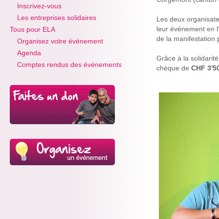
Inscrivez-vous
Les entreprises solidaires
Les deux organisate
leur événement en l’
Tous pour ELA
de la manifestation 
Organisez votre événement
Agenda
Grâce à la solidarit
Comptes rendus des événements
chèque de
CHF 3'50