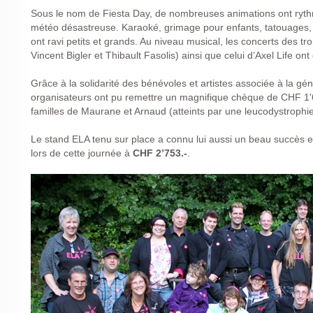
Sous le nom de Fiesta Day, de nombreuses animations ont rythm
météo désastreuse. Karaoké, grimage pour enfants, tatouages, 
ont ravi petits et grands. Au niveau musical, les concerts des 
Vincent Bigler et Thibault Fasolis) ainsi que celui d’Axel Life on
Grâce à la solidarité des bénévoles et artistes associée à la géné
organisateurs ont pu remettre un magnifique chèque de CHF 1'
familles de Maurane et Arnaud (atteints par une leucodystrophie
Le stand ELA tenu sur place a connu lui aussi un beau succès e
lors de cette journée à
CHF 2’753.-
.