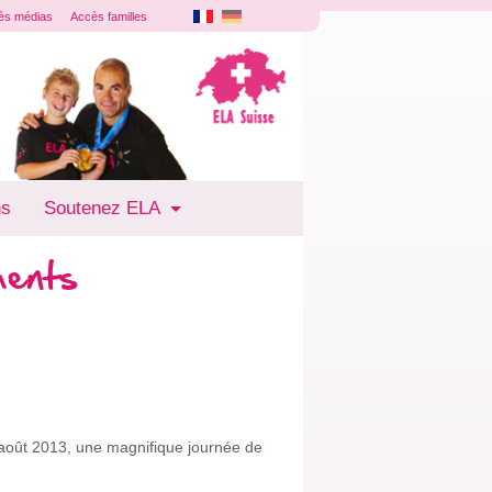
ès médias
Accès familles
ns
Soutenez ELA
ments
 août 2013, une magnifique journée de