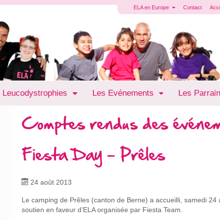
ELA en Europe
Contact
Acc
 Leucodystrophies
Les Evénements
Les Parrai
Comptes rendus des événe
Fiesta Day - Prêles
24 août 2013
Le camping de Prêles (canton de Berne) a accueilli, samedi 24
soutien en faveur d’ELA organisée par Fiesta Team.