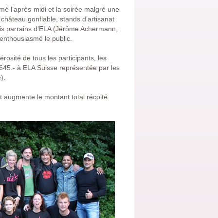
é l’après-midi et la soirée malgré une
château gonflable, stands d’artisanat
trois parrains d’ELA (Jérôme Achermann,
t enthousiasmé le public.
rosité de tous les participants, les
645.- à ELA Suisse représentée par les
).
t augmente le montant total récolté