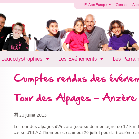
ELA en Europe
Contact
Acc
 Leucodystrophies
Les Evénements
Les Parrai
Comptes rendus des événe
Tour des Alpages - Anzère
20 juillet 2013
Le Tour des alpages d'Anzère (course de montagne de 17 km do
cause d'ELA à l’honneur ce samedi 20 juillet pour la troisième 