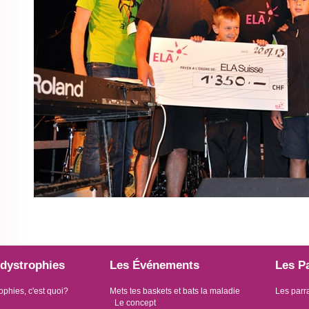
dystrophies
Les Événements
Les P
ophies, c'est quoi?
Mets tes baskets et bats la maladie
Les parr
Le concept