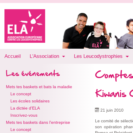
Accueil
L'Association
Les Leucodystrophies
Comptes
Les événements
Mets tes baskets et bats la maladie
Kiwanis 
Le concept
Les écoles solidaires
La dictée d'ELA
21 juin 2010
Inscrivez-vous
Le comité de sélecti
Mets tes baskets dans l'entreprise
son opération phar
Le concept
Pemsa et Président 