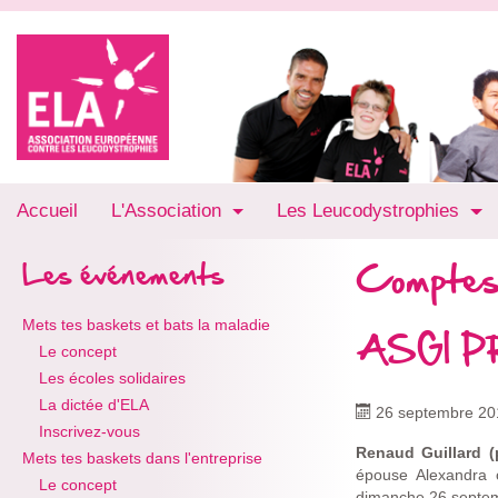
Accueil
L'Association
Les Leucodystrophies
Comptes
Les événements
Mets tes baskets et bats la maladie
ASGI P
Le concept
Les écoles solidaires
La dictée d'ELA
26 septembre 20
Inscrivez-vous
Renaud Guillard (
Mets tes baskets dans l'entreprise
épouse Alexandra 
Le concept
dimanche 26 septemb