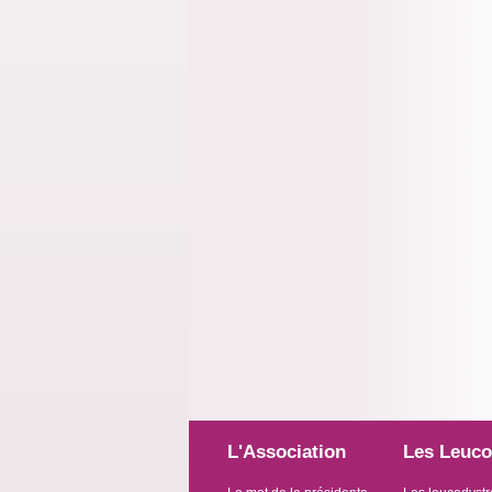
L'Association
Les Leuco