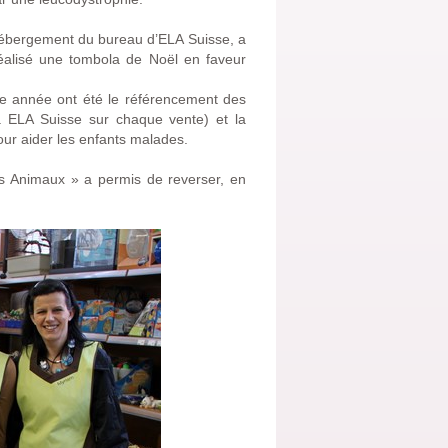
hébergement du bureau d’ELA Suisse, a
 réalisé une tombola de Noël en faveur
te année ont été le référencement des
à ELA Suisse sur chaque vente) et la
pour aider les enfants malades.
s Animaux » a permis de reverser, en