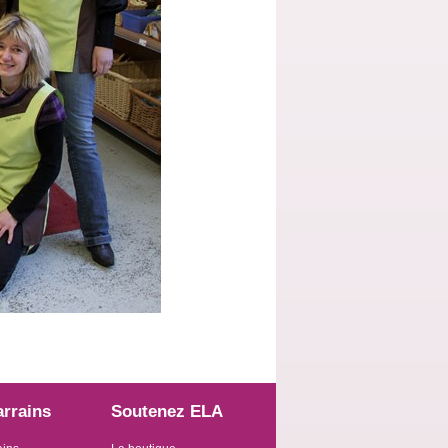
arrains
Soutenez ELA