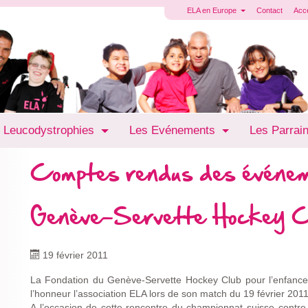
ELA en Europe
Contact
Acc
 Leucodystrophies
Les Evénements
Les Parrai
Comptes rendus des événe
Genève-Servette Hockey C
19 février 2011
La Fondation du Genève-Servette Hockey Club pour l’enfance 
l’honneur l’association ELA lors de son match du 19 février 2011
A l’occasion de cette rencontre du championnat suisse contre