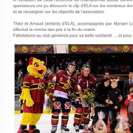
spectateurs ont pu découvrir le clip d’ELA sur les nombreux éc
et se renseigner sur les objectifs de l’association.
Théo et Arnaud (enfants d’ELA), accompagnés par Myriam Lie
effectué la remise des prix à la fin du match.
Félicitations au club genevois pour sa belle solidarité … et pour 