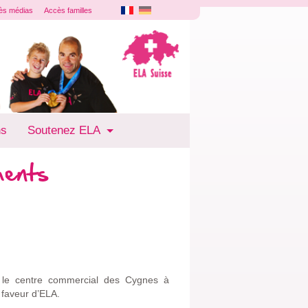
ès médias
Accès familles
ns
Soutenez ELA
ments
s le centre commercial des Cygnes à
 faveur d’ELA.