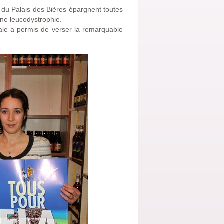
ts du Palais des Bières épargnent toutes
une leucodystrophie.
nale a permis de verser la remarquable