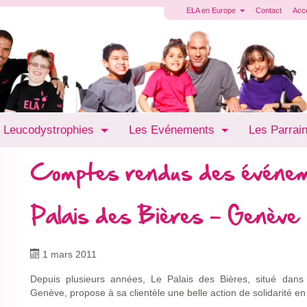
ELA en Europe
Contact
Acc
 Leucodystrophies
Les Evénements
Les Parrai
Comptes rendus des événe
Palais des Bières - Genève
1 mars 2011
Depuis plusieurs années, Le Palais des Bières, situé dan
Genève, propose à sa clientèle une belle action de solidarité en