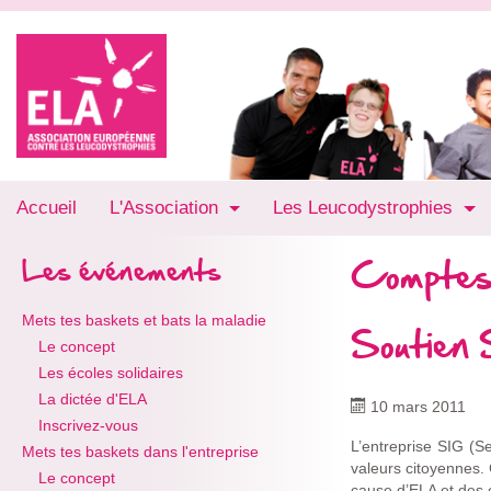
Accueil
L'Association
Les Leucodystrophies
Comptes
Les événements
Mets tes baskets et bats la maladie
Soutien 
Le concept
Les écoles solidaires
La dictée d'ELA
10 mars 2011
Inscrivez-vous
L’entreprise SIG (Se
Mets tes baskets dans l'entreprise
valeurs citoyennes. 
Le concept
cause d’ELA et des e