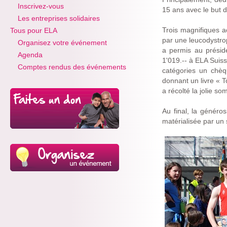
Inscrivez-vous
15 ans avec le but d’
Les entreprises solidaires
Trois magnifiques a
Tous pour ELA
par une leucodystrop
Organisez votre événement
a permis au présid
Agenda
1'019.-- à ELA Suis
Comptes rendus des événements
catégories un chèq
donnant un livre « T
a récolté la jolie s
Au final, la généro
matérialisée par u