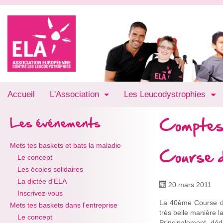
Accueil
L'Association
Les Leucodystrophies
Comptes
Les événements
Mets tes baskets et bats la maladie
Course d
Le concept
Les écoles solidaires
La dictée d'ELA
20 mars 2011
Inscrivez-vous
La 40ème Course du
Mets tes baskets dans l'entreprise
très belle manière l
Le concept
Principalement, déd