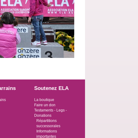
arrains
Soutenez ELA
ains
La boutique
Faire un don
Testaments - Legs -
Donations
Répartitions
successorales
Informations
importantes