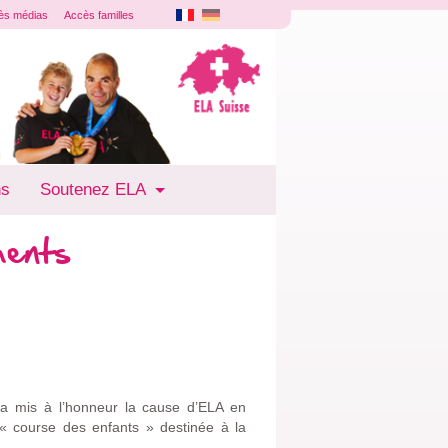
ès médias
Accès familles
ns
Soutenez ELA
ments
a mis à l’honneur la cause d’ELA en
e « course des enfants » destinée à la