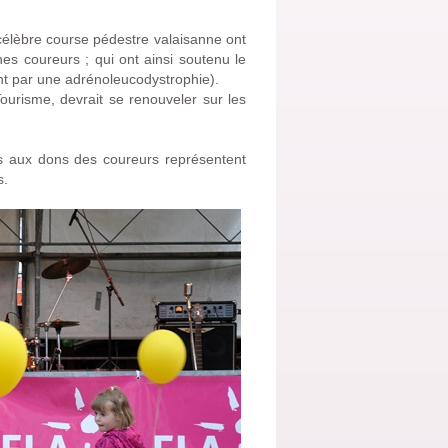
 célèbre course pédestre valaisanne ont
nes coureurs ; qui ont ainsi soutenu le
nt par une adrénoleucodystrophie).
urisme, devrait se renouveler sur les
es aux dons des coureurs représentent
s.