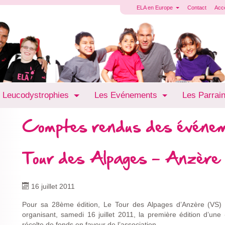
ELA en Europe
Contact
Acc
 Leucodystrophies
Les Evénements
Les Parrai
Comptes rendus des événe
Tour des Alpages - Anzère
16 juillet 2011
Pour sa 28ème édition, Le Tour des Alpages d’Anzère (VS) 
organisant, samedi 16 juillet 2011, la première édition d’un
récolte de fonds en faveur de l’association.