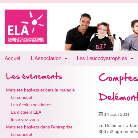
Accueil
L'Association
Les Leucodystrophies
Comptes
Les événements
Mets tes baskets et bats la maladie
Delémon
Le concept
Les écoles solidaires
La dictée d'ELA
14 août 2011
Inscrivez-vous
Le Delémont Urban B
Mets tes baskets dans l'entreprise
800 m2 agrémentés d
Le concept