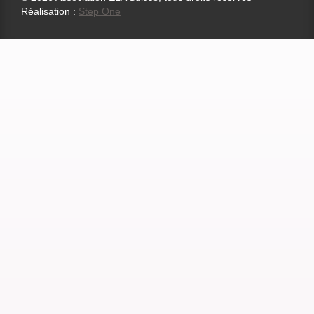
Réalisation :
Step One