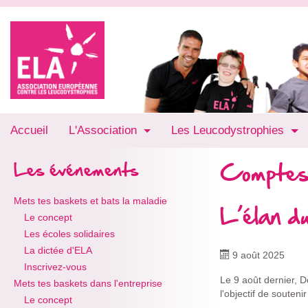
Accueil
L'Association
Les Leucodystrophies
Comptes
Les événements
Mets tes baskets et bats la maladie
L’élan d
Le concept
Les écoles solidaires
La dictée d'ELA
9 août 2025
Inscrivez-vous
Le 9 août dernier, D
Mets tes baskets dans l'entreprise
l'objectif de souteni
Le concept