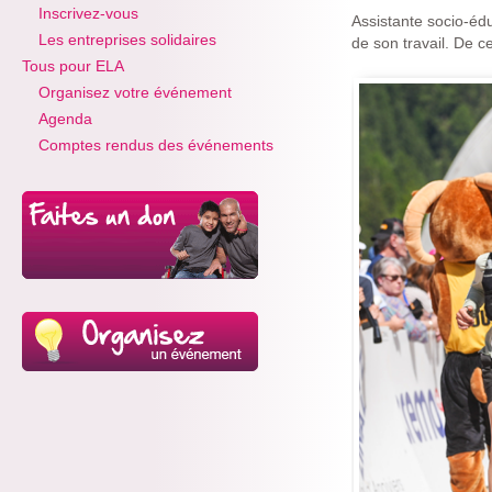
Inscrivez-vous
Assistante socio-éd
Les entreprises solidaires
de son travail. De c
Tous pour ELA
Organisez votre événement
Agenda
Comptes rendus des événements