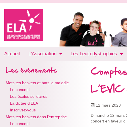
Accueil
L'Association
Les Leucodystrophies
Comptes
Les événements
Mets tes baskets et bats la maladie
L’EVIC 
Le concept
Les écoles solidaires
La dictée d'ELA
12 mars 2023
Inscrivez-vous
Dimanche 12 mars 20
Mets tes baskets dans l'entreprise
concert en faveur d
Le concept