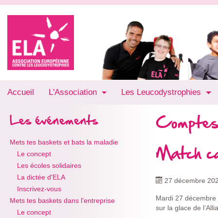
Accueil
L'Association
Les Leucodystrophies
Comptes
Les événements
Mets tes baskets et bats la maladie
Match ca
Le concept
Les écoles solidaires
La dictée d'ELA
27 décembre 20
Inscrivez-vous
Mardi 27 décembre 
Mets tes baskets dans l'entreprise
sur la glace de l’Al
Le concept