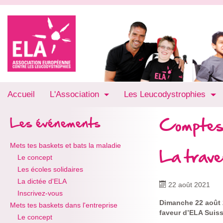
Accueil
L'Association
Les Leucodystrophies
Comptes
Les événements
Mets tes baskets et bats la maladie
La trav
Le concept
Les écoles solidaires
La dictée d'ELA
22 août 2021
Inscrivez-vous
Dimanche 22 août 2
Mets tes baskets dans l'entreprise
faveur d’ELA Suiss
Le concept