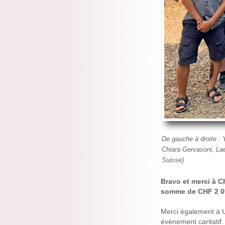
De gauche à droite : 
Chiara Gervasoni, Lae
Suisse)
Bravo et merci à C
somme de CHF 2 097
Merci également à U
événement caritatif.