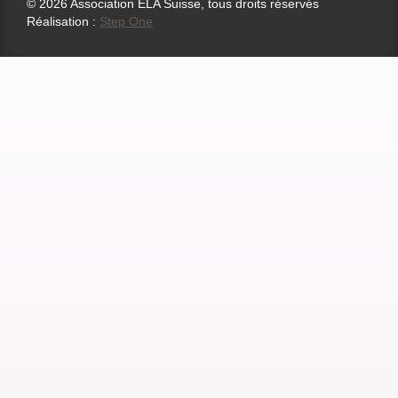
© 2026 Association ELA Suisse, tous droits réservés
Réalisation :
Step One