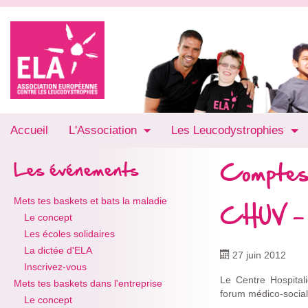
Accueil
L'Association
Les Leucodystrophies
Comptes
Les événements
Mets tes baskets et bats la maladie
CHUV - 
Le concept
Les écoles solidaires
La dictée d'ELA
27 juin 2012
Inscrivez-vous
Le Centre Hospital
Mets tes baskets dans l'entreprise
forum médico-social
Le concept