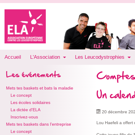
Accueil
L'Association
Les Leucodystrophies
Comptes
Les événements
Mets tes baskets et bats la maladie
Un calend
Le concept
Les écoles solidaires
La dictée d'ELA
20 décembre 20
Inscrivez-vous
Lou Haefeli a offert
Mets tes baskets dans l'entreprise
Le concept
Cette jeune fille de 