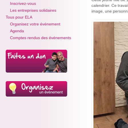
Inscrivez-vous
calendrier. Ce trava
Les entreprises solidaires
image, une personna
Tous pour ELA
Organisez votre événement
Agenda
Comptes rendus des événements