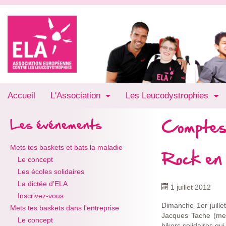
Accueil
L'Association
Les Leucodystrophies
Comptes
Les événements
Mets tes baskets et bats la maladie
Rock en 
Le concept
Les écoles solidaires
La dictée d'ELA
1 juillet 2012
Inscrivez-vous
Dimanche 1er juillet
Mets tes baskets dans l'entreprise
Jacques Tache (mem
Le concept
bikers solidaires qu