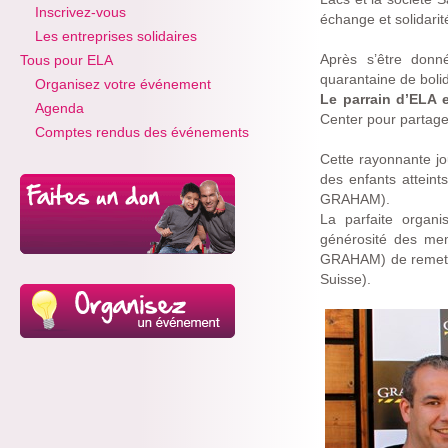
Inscrivez-vous
échange et solidari
Les entreprises solidaires
Après s’être donn
Tous pour ELA
quarantaine de bolid
Organisez votre événement
Le parrain d’ELA e
Agenda
Center pour partager
Comptes rendus des événements
Cette rayonnante jo
des enfants attein
GRAHAM).
La parfaite organ
générosité des me
GRAHAM) de remett
Suisse).