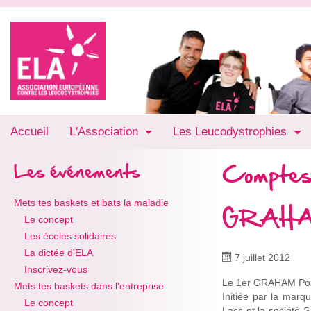
Accueil
L'Association
Les Leucodystrophies
Comptes
Les événements
Mets tes baskets et bats la maladie
GRAHAM
Le concept
Les écoles solidaires
La dictée d'ELA
7 juillet 2012
Inscrivez-vous
Le 1er GRAHAM Porsc
Mets tes baskets dans l'entreprise
Initiée par la mar
Le concept
Lacs et la société 