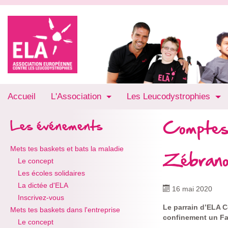
Accueil
L'Association
Les Leucodystrophies
Comptes
Les événements
Mets tes baskets et bats la maladie
Zébrano 
Le concept
Les écoles solidaires
La dictée d'ELA
16 mai 2020
Inscrivez-vous
Le parrain d’ELA Cé
Mets tes baskets dans l'entreprise
confinement un Fac
Le concept