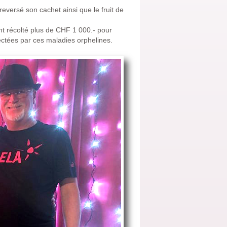
versé son cachet ainsi que le fruit de
ont récolté plus de CHF 1 000.- pour
ectées par ces maladies orphelines.