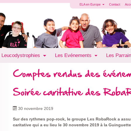
ELA en Europe
Contact
Acc
 Leucodystrophies
Les Evénements
Les Parrai
Comptes rendus des événe
Soirée caritative des Roba
30 novembre 2019
Sur des rythmes pop-rock, le groupe Les RobaRock a assur
caritative qui a eu lieu le 30 novembre 2019 à la Guinguett