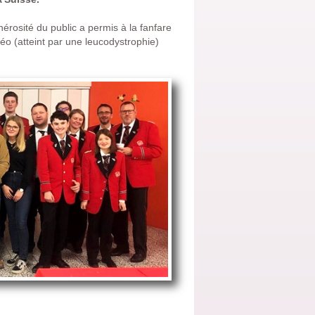
érosité du public a permis à la fanfare
o (atteint par une leucodystrophie)