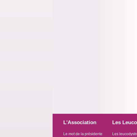
L'Association
Les Leuco
Le mot de la présidente
Les leucodystr