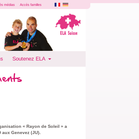
ès médias
Accès familles
ns
Soutenez ELA
ments
rganisation « Rayon de Soleil » a
9 aux Genevez (JU).