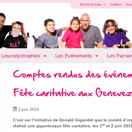
ELA en Europe
Contact
Acc
 Leucodystrophies
Les Evénements
Les Parrai
Comptes rendus des événe
Fête caritative aux Genevez
2 juin 2019
C’est sur l’initiative de Donald Gigandet que le comité d’o
er
réalisé une gigantesque fête caritative, les 1
et 2 juin 201