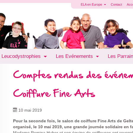
ELA en Europe
Contact
Acc
 Leucodystrophies
Les Evénements
Les Parrai
Comptes rendus des événe
Coiffure Fine Arts
10 mai 2019
Pour la seconde fois, le salon de coiffure Fine Arts de Gel
organisé, le 10 mai 2019, une grande journée solidaire en 
Madame Romina Huber et son équipe de coiffeuses ont reversé l’i