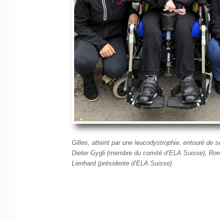
Gilles, atteint par une leucodystrophie, entouré de 
Dieter Gygli (membre du comité d’ELA Suisse), Ro
Lienhard (présidente d’ELA Suisse)