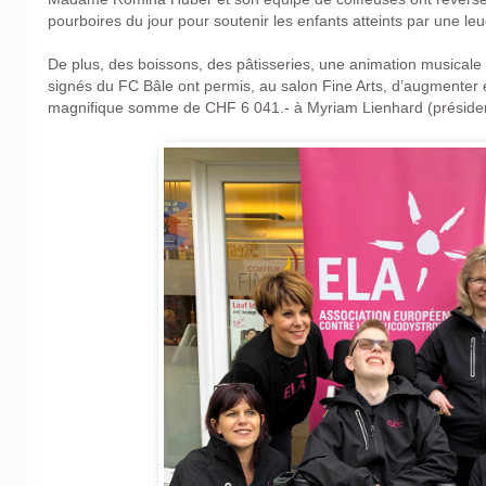
pourboires du jour pour soutenir les enfants atteints par une le
De plus, des boissons, des pâtisseries, une animation musicale
signés du FC Bâle ont permis, au salon Fine Arts, d’augmenter 
magnifique somme de CHF 6 041.- à Myriam Lienhard (présiden