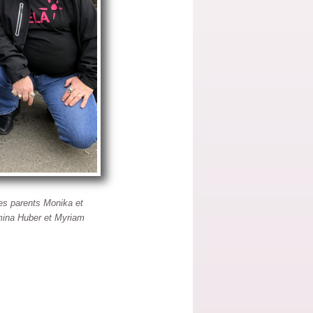
ses parents Monika et
mina Huber et Myriam