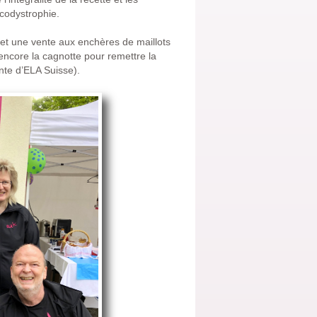
ucodystrophie.
 et une vente aux enchères de maillots
encore la cagnotte pour remettre la
te d’ELA Suisse).