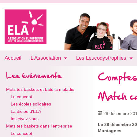
Accueil
L'Association
Les Leucodystrophies
Comptes
Les événements
Mets tes baskets et bats la maladie
Match ca
Le concept
Les écoles solidaires
La dictée d'ELA
28 décembre 20
Inscrivez-vous
Le 28 décembre 20
Mets tes baskets dans l'entreprise
Montagnes.
Le concept