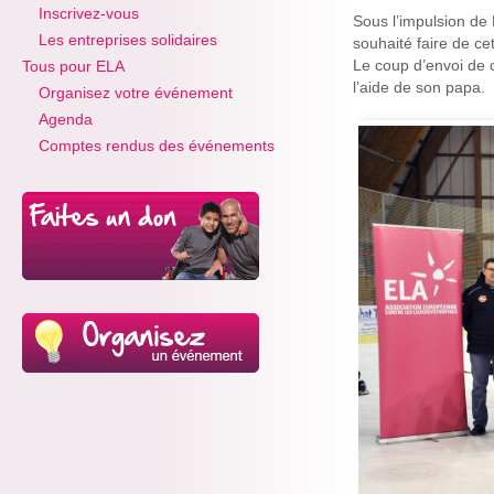
Inscrivez-vous
Sous l’impulsion de
Les entreprises solidaires
souhaité faire de ce
Le coup d’envoi de 
Tous pour ELA
l’aide de son papa.
Organisez votre événement
Agenda
Comptes rendus des événements