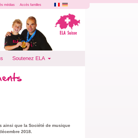
ès médias
Accès familles
ns
Soutenez ELA
ments
s ainsi que la Société de musique
 décembre 2018.