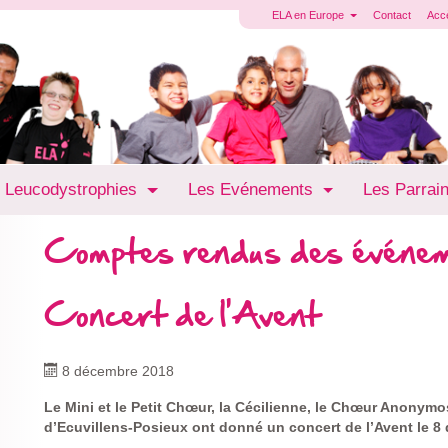
ELA en Europe
Contact
Acc
 Leucodystrophies
Les Evénements
Les Parrai
Comptes rendus des événe
Concert de l'Avent
8 décembre 2018
Le Mini et le Petit Chœur, la Cécilienne, le Chœur Anonymo
d’Ecuvillens-Posieux ont donné un concert de l’Avent le 8