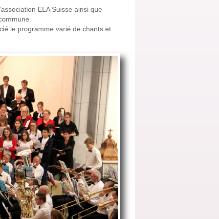
l’association ELA Suisse ainsi que
a commune.
écié le programme varié de chants et