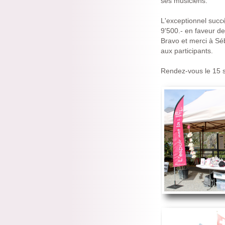
ses musiciens.
L'exceptionnel succè
9'500.- en faveur d
Bravo et merci à Sé
aux participants.
Rendez-vous le 15 