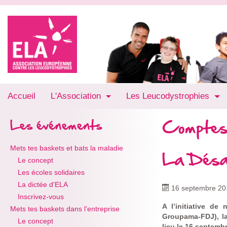
Accueil
L'Association
Les Leucodystrophies
Comptes
Les événements
Mets tes baskets et bats la maladie
La Désa
Le concept
Les écoles solidaires
La dictée d'ELA
16 septembre 20
Inscrivez-vous
A l’initiative de
Mets tes baskets dans l'entreprise
Groupama-FDJ), la
Le concept
lieu le 16 septemb